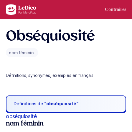
Aller au contenu
Contraires
Obséquiosité
nom féminin
Définitions, synonymes, exemples en français
Définitions de
“obséquiosité“
obséquiosité
nom féminin