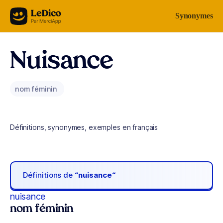
Aller au contenu
Synonymes
Nuisance
nom féminin
Définitions, synonymes, exemples en français
Définitions de
“nuisance“
nuisance
nom féminin