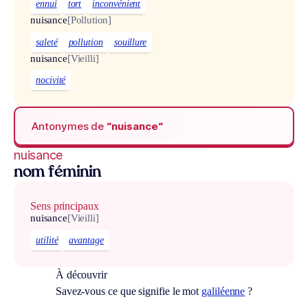
ennui
tort
inconvénient
nuisance
[Pollution]
saleté
pollution
souillure
nuisance
[Vieilli]
nocivité
Antonymes de
“nuisance“
nuisance
nom féminin
Sens principaux
nuisance
[Vieilli]
utilité
avantage
À découvrir
Savez-vous ce que signifie le mot
galiléenne
?