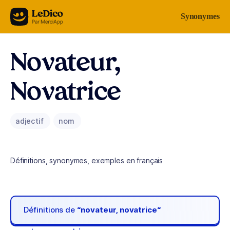
Aller au contenu
Synonymes
Novateur,
Novatrice
adjectif
nom
Définitions, synonymes, exemples en français
Définitions de
“novateur, novatrice“