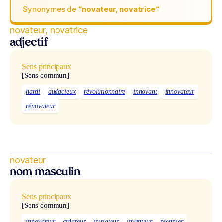
Synonymes de
“novateur, novatrice“
novateur, novatrice
adjectif
Sens principaux
[Sens commun]
hardi
audacieux
révolutionnaire
innovant
innovateur
rénovateur
novateur
nom masculin
Sens principaux
[Sens commun]
innovateur
créateur
initiateur
inventeur
pionnier