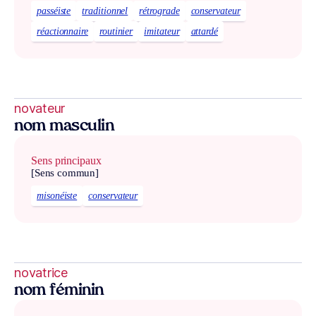
passéiste
traditionnel
rétrograde
conservateur
réactionnaire
routinier
imitateur
attardé
novateur
nom masculin
Sens principaux
[Sens commun]
misonéiste
conservateur
novatrice
nom féminin