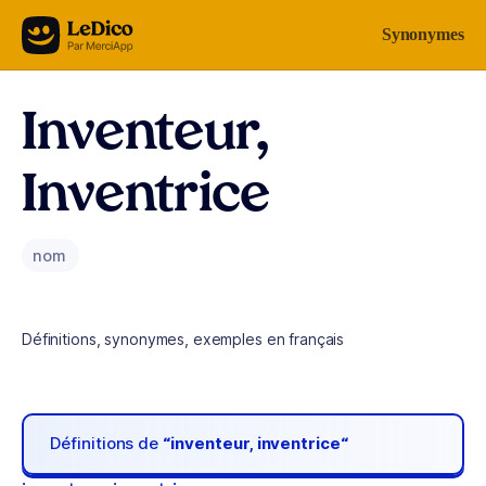
Aller au contenu
Synonymes
Inventeur,
Inventrice
nom
Définitions, synonymes, exemples en français
Définitions de
“inventeur, inventrice“