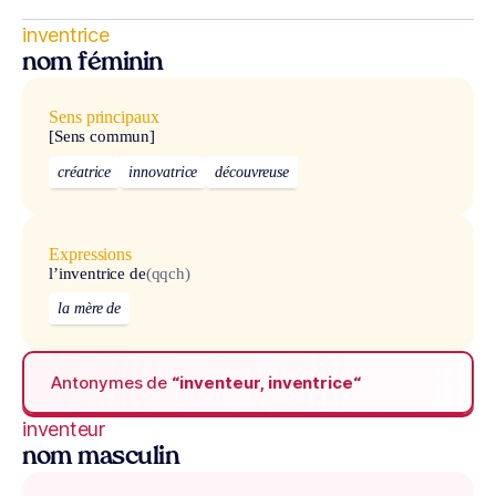
inventrice
nom féminin
Sens principaux
[Sens commun]
créatrice
innovatrice
découvreuse
Expressions
l’inventrice de
(qqch)
la mère de
Antonymes de
“inventeur, inventrice“
inventeur
nom masculin