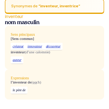
Synonymes de
“inventeur, inventrice“
inventeur
nom masculin
Sens principaux
[Sens commun]
créateur
innovateur
découvreur
inventeur
(d’une calomnie)
auteur
Expressions
l’inventeur de
(qqch)
le père de