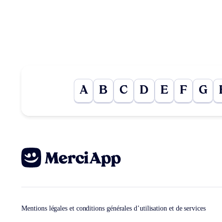
A
B
C
D
E
F
G
Mentions légales et conditions générales d’utilisation et de services