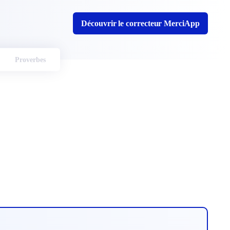
Découvrir le correcteur MerciApp
Proverbes