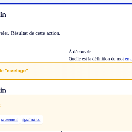
in
eler. Résultat de cette action.
À découvrir
Quelle est la définition du mot
ent
de
“nivelage“
in
x
arasement
égalisation