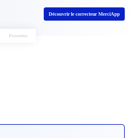
Découvrir le correcteur MerciApp
Proverbes