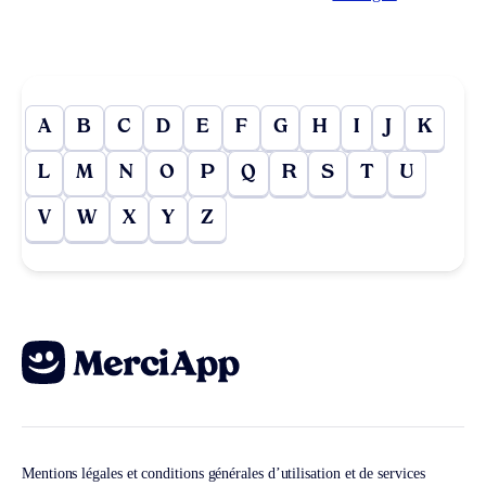
A
B
C
D
E
F
G
H
I
J
K
L
M
N
O
P
Q
R
S
T
U
V
W
X
Y
Z
Mentions légales et conditions générales d’utilisation et de services