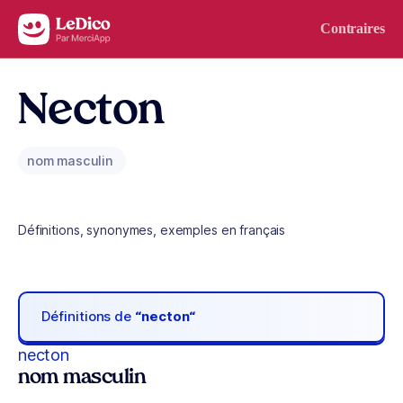
Aller au contenu
Contraires
Necton
nom masculin
Définitions, synonymes, exemples en français
Définitions de
“necton“
necton
nom masculin