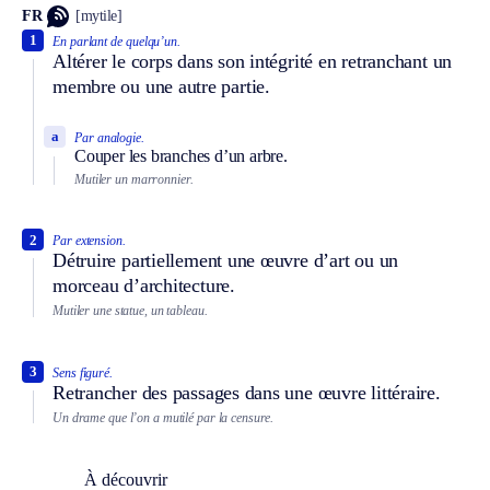
FR
[mytile]
1
En parlant de quelqu’un.
Altérer le corps dans son intégrité en retranchant un
membre ou une autre partie.
a
Par analogie.
Couper les branches d’un arbre.
Mutiler un marronnier.
2
Par extension.
Détruire partiellement une œuvre d’art ou un
morceau d’architecture.
Mutiler une statue, un tableau.
3
Sens figuré.
Retrancher des passages dans une œuvre littéraire.
Un drame que l’on a mutilé par la censure.
À découvrir