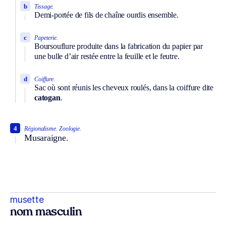
b
Tissage.
Demi-portée de fils de chaîne ourdis ensemble.
c
Papeterie.
Boursouflure produite dans la fabrication du papier par
une bulle d’air restée entre la feuille et le feutre.
d
Coiffure.
Sac où sont réunis les cheveux roulés, dans la coiffure dite
catogan
.
4
Régionalisme.
Zoologie.
Musaraigne.
musette
nom masculin