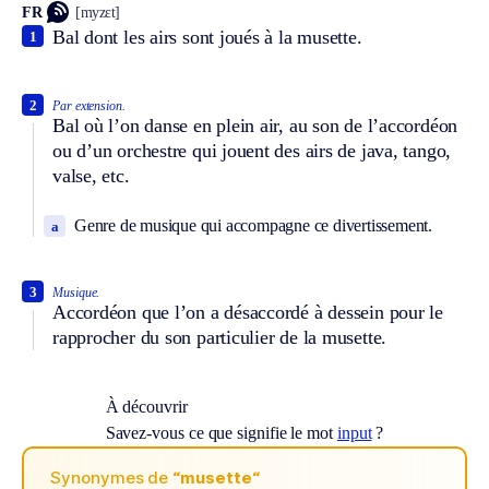
FR
[myzɛt]
Bal dont les airs sont joués à la musette.
1
2
Par extension.
Bal où l’on danse en plein air, au son de l’accordéon
ou d’un orchestre qui jouent des airs de java, tango,
valse, etc.
Genre de musique qui accompagne ce divertissement.
a
3
Musique.
Accordéon que l’on a désaccordé à dessein pour le
rapprocher du son particulier de la musette.
À découvrir
Savez-vous ce que signifie le mot
input
?
Synonymes de
“musette“