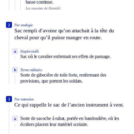
basse continue.
Les musettes de Haendel.
2
Par analogie.
Sac rempli d’avoine qu’on attachait à la tête du
cheval pour qu’il puisse manger en route.
a
Emploi vieilli.
Sac où le cavalier enfermait ses effets de pansage.
b
Terme militaire.
Sorte de gibecière de toile forte, renfermant des
provisions, que portent les soldats.
3
Par extension.
Ce qui rappelle le sac de l’ancien instrument à vent.
Sorte de sacoche à rabat, portée en bandoulière, où les
a
écoliers placent leur matériel scolaire.