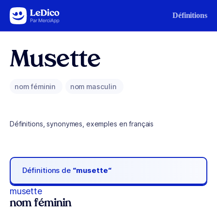
Aller au contenu
Définitions
Musette
nom féminin
nom masculin
Définitions, synonymes, exemples en français
Définitions de
“musette“
musette
nom féminin