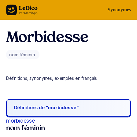
Aller au contenu
Synonymes
Morbidesse
nom féminin
Définitions, synonymes, exemples en français
Définitions de
“morbidesse“
morbidesse
nom féminin