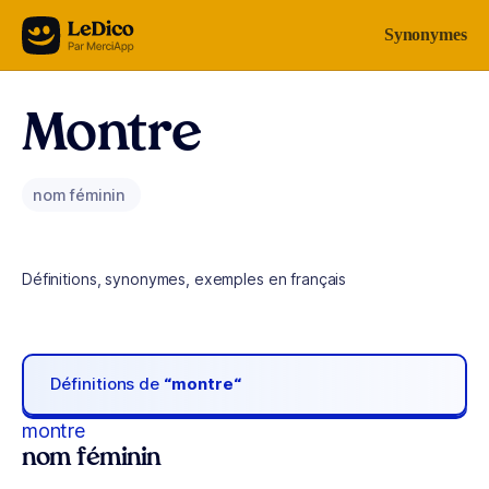
Aller au contenu
Synonymes
Montre
nom féminin
Définitions, synonymes, exemples en français
Définitions de
“montre“
montre
nom féminin