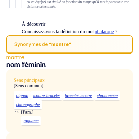
ou en équipe) est évalué en fonction du temps qu’il met à parcourir une
distance déterminée.
À découvrir
Connaissez-vous la définition du mot
phalarope
?
Synonymes de
“montre“
montre
nom féminin
Sens principaux
[Sens commun]
oignon
montre-bracelet
bracelet-montre
chronomètre
chronographe
↪
[Fam.]
toquante