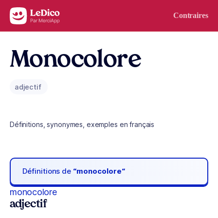
Aller au contenu
Contraires
Monocolore
adjectif
Définitions, synonymes, exemples en français
Définitions de
“monocolore“
monocolore
adjectif