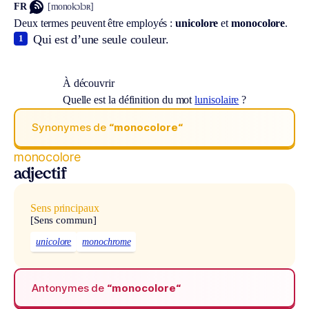
FR
[monokɔlɔʀ]
Deux termes peuvent être employés :
unicolore
et
monocolore
.
Qui est d’une seule couleur.
1
À découvrir
Quelle est la définition du mot
lunisolaire
?
Synonymes de
“monocolore“
monocolore
adjectif
Sens principaux
[Sens commun]
unicolore
monochrome
Antonymes de
“monocolore“