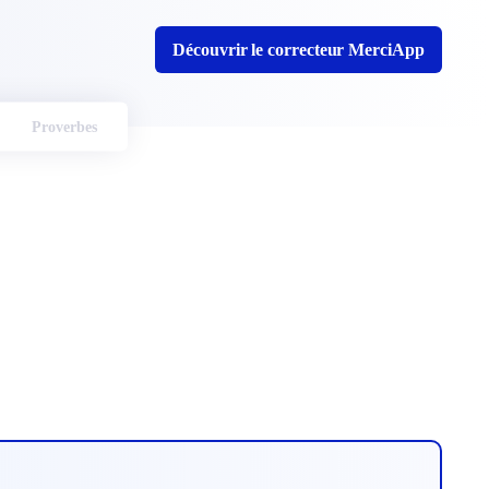
Découvrir le correcteur MerciApp
Proverbes