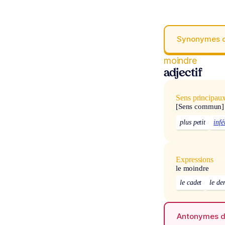
Synonymes 
moindre
adjectif
Sens principau
[Sens commun]
plus petit
infé
Expressions
le moindre
le cadet
le de
Antonymes 