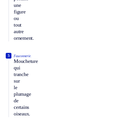
une
figure
ou
tout
autre
ornement.
5
Fauconnerie.
Moucheture
qui
tranche
sur
le
plumage
de
certains
oiseaux.