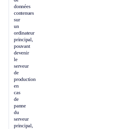
données
contenues
sur
un
ordinateur
principal,
pouvant
devenir
le
serveur
de
production
en
cas
de
panne
du
serveur
principal,