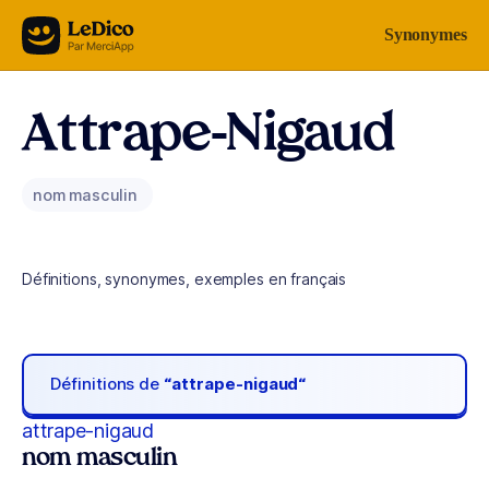
Aller au contenu
Synonymes
Attrape-Nigaud
nom masculin
Définitions, synonymes, exemples en français
Définitions de
“attrape-nigaud“
attrape-nigaud
nom masculin