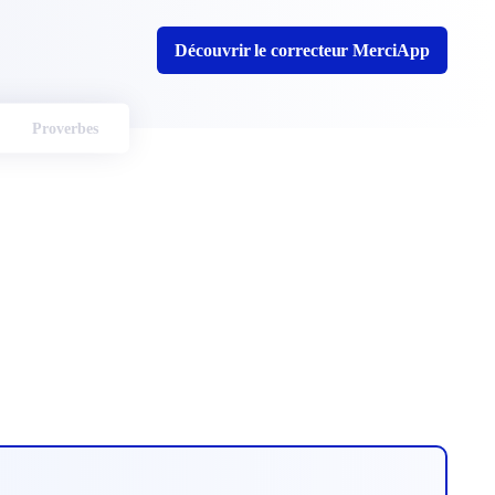
Découvrir le correcteur MerciApp
Proverbes