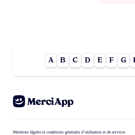
A
B
C
D
E
F
G
Mentions légales et conditions générales d’utilisation et de services