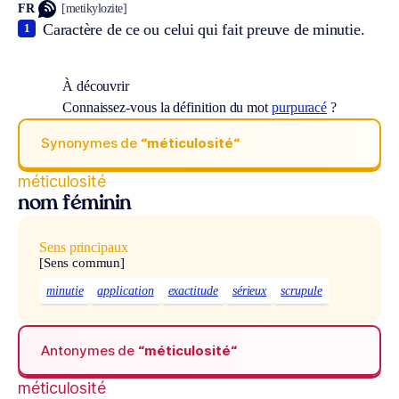
FR
[metikylozite]
Caractère de ce ou celui qui fait preuve de minutie.
1
À découvrir
Connaissez-vous la définition du mot
purpuracé
?
Synonymes de
“méticulosité“
méticulosité
nom féminin
Sens principaux
[Sens commun]
minutie
application
exactitude
sérieux
scrupule
Antonymes de
“méticulosité“
méticulosité