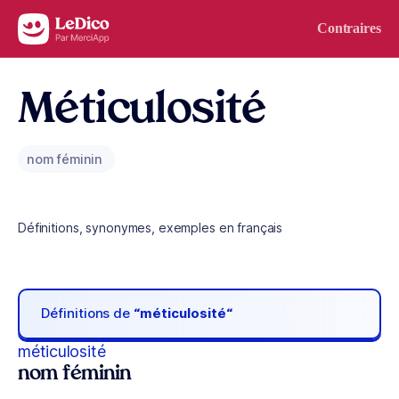
Aller au contenu
Contraires
Méticulosité
nom féminin
Définitions, synonymes, exemples en français
Définitions de
“méticulosité“
méticulosité
nom féminin