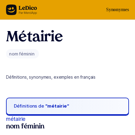
Aller au contenu
Synonymes
Métairie
nom féminin
Définitions, synonymes, exemples en français
Définitions de
“métairie“
métairie
nom féminin