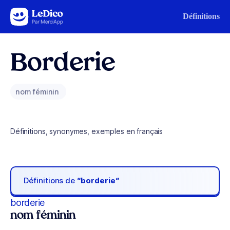
Aller au contenu
Définitions
Borderie
nom féminin
Définitions, synonymes, exemples en français
Définitions de
“borderie“
borderie
nom féminin