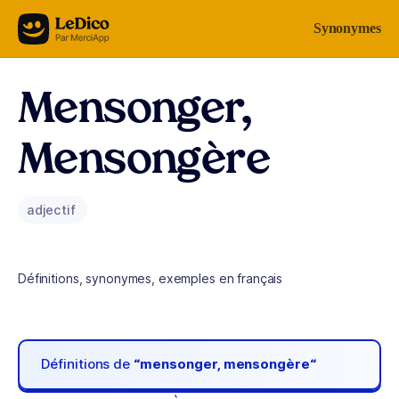
Aller au contenu
Synonymes
Mensonger,
Mensongère
adjectif
Définitions, synonymes, exemples en français
Définitions de
“mensonger, mensongère“