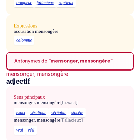
trompeur
fallacieux
captieux
Expressions
accusation mensongère
calomnie
Antonymes de
“mensonger, mensongère“
mensonger, mensongère
adjectif
Sens principaux
mensonger, mensongère
[Inexact]
exact
véridique
véritable
sincère
mensonger, mensongère
[Fallacieux]
vrai
réel