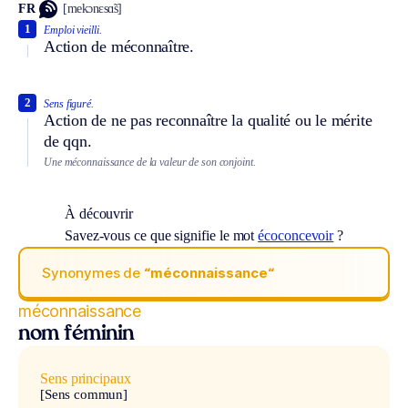
FR
[mekɔnɛsɑ̃s]
1
Emploi vieilli.
Action de méconnaître.
2
Sens figuré.
Action de ne pas reconnaître la qualité ou le mérite
de qqn.
Une méconnaissance de la valeur de son conjoint.
À découvrir
Savez-vous ce que signifie le mot
écoconcevoir
?
Synonymes de
“méconnaissance“
méconnaissance
nom féminin
Sens principaux
[Sens commun]