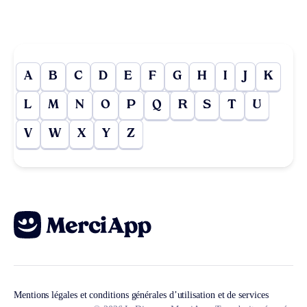
A
B
C
D
E
F
G
H
I
J
K
L
M
N
O
P
Q
R
S
T
U
V
W
X
Y
Z
Mentions légales et conditions générales d’utilisation et de services