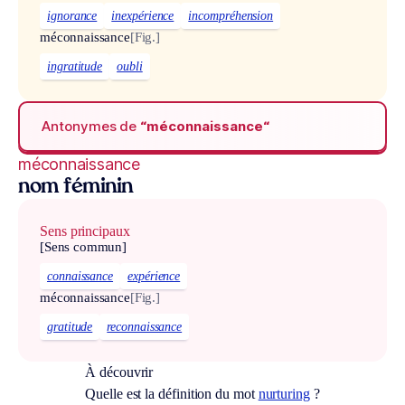
ignorance
inexpérience
incompréhension
méconnaissance
[Fig.]
ingratitude
oubli
Antonymes de
“méconnaissance“
méconnaissance
nom féminin
Sens principaux
[Sens commun]
connaissance
expérience
méconnaissance
[Fig.]
gratitude
reconnaissance
À découvrir
Quelle est la définition du mot
nurturing
?