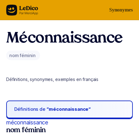
Aller au contenu
Synonymes
Méconnaissance
nom féminin
Définitions, synonymes, exemples en français
Définitions de
“méconnaissance“
méconnaissance
nom féminin