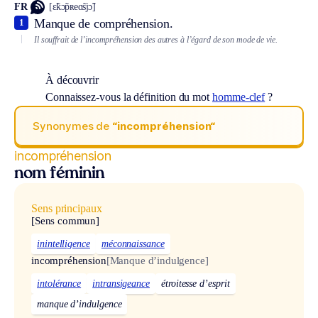
FR
[ɛ̃kɔ̃pʀeɑ̃sjɔ̃]
Manque de compréhension.
1
Il souffrait de l’incompréhension des autres à l’égard de son mode de vie.
À découvrir
Connaissez-vous la définition du mot
homme-clef
?
Synonymes de
“incompréhension“
incompréhension
nom féminin
Sens principaux
[Sens commun]
inintelligence
méconnaissance
incompréhension
[Manque d’indulgence]
intolérance
intransigeance
étroitesse d’esprit
manque d’indulgence