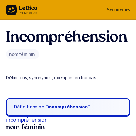
Aller au contenu
Synonymes
Incompréhension
nom féminin
Définitions, synonymes, exemples en français
Définitions de
“incompréhension“
incompréhension
nom féminin