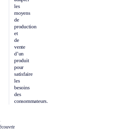
les
moyens
de
production
et
de
vente
d’un
produit
pour
satisfaire
les
besoins
des
consommateurs.
À
écouvrir