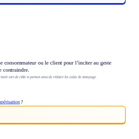
e consommateur ou le client pour l’inciter au geste
e contraindre.
ée sert de cible et permet ainsi de réduire les coûts de nettoyage.
upérisation
?