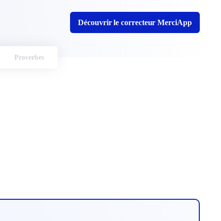
Découvrir le correcteur MerciApp
Proverbes