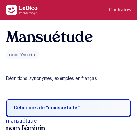
Aller au contenu
Contraires
Mansuétude
nom féminin
Définitions, synonymes, exemples en français
Définitions de
“mansuétude“
mansuétude
nom féminin