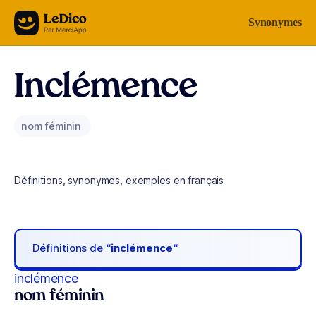
Aller au contenu
Synonymes
Inclémence
nom féminin
Définitions, synonymes, exemples en français
Définitions de
“inclémence“
inclémence
nom féminin