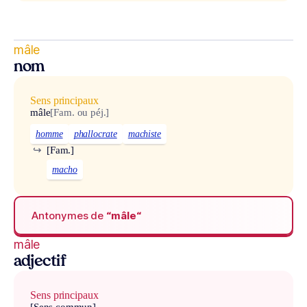
mâle
nom
Sens principaux
mâle
[Fam. ou péj.]
homme
phallocrate
machiste
↪
[Fam.]
macho
Antonymes de
“mâle“
mâle
adjectif
Sens principaux