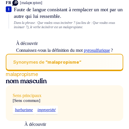
FR
[malapʀɔpism]
Faute de langue consistant à remplacer un mot par un
1
autre qui lui ressemble.
Dans la phrase : Que voulez-vous incinérer ? (au lieu de : Que voulez-vous
insinuer ?), le verbe incinérer est un malapropisme.
À découvrir
Connaissez-vous la définition du mot
pyrosulfurique
?
Synonymes de
“malapropisme“
malapropisme
nom masculin
Sens principaux
[Sens commun]
barbarisme
impropriété
À découvrir