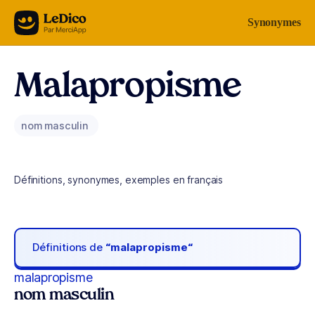
Aller au contenu
Synonymes
Malapropisme
nom masculin
Définitions, synonymes, exemples en français
Définitions de
“malapropisme“
malapropisme
nom masculin