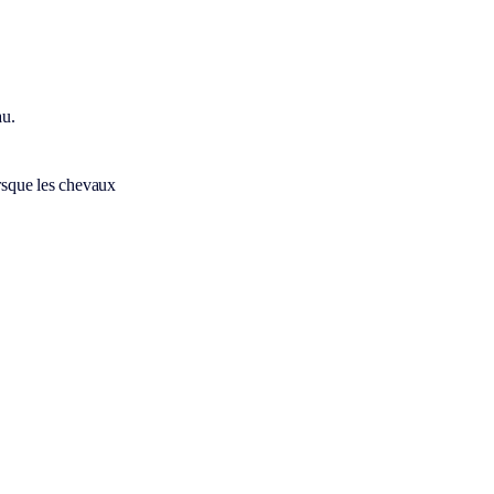
au.
rsque les chevaux