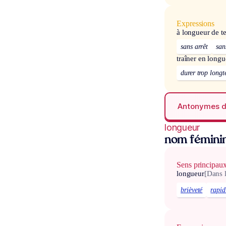
Expressions
à longueur de 
sans arrêt
san
traîner en longu
durer trop long
Antonymes 
longueur
nom fémini
Sens principau
longueur
[Dans 
brièveté
rapid