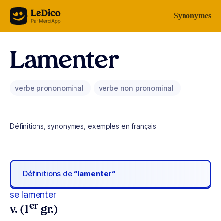
Aller au contenu
Synonymes
Lamenter
verbe prononominal
verbe non pronominal
Définitions, synonymes, exemples en français
Définitions de
“lamenter“
se lamenter
er
v. (1
gr.)