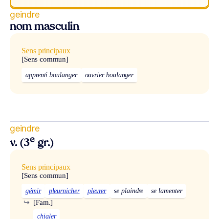
geindre
nom masculin
Sens principaux
[Sens commun]
apprenti boulanger
ouvrier boulanger
geindre
e
v. (3
gr.)
Sens principaux
[Sens commun]
gémir
pleurnicher
pleurer
se plaindre
se lamenter
↪
[Fam.]
chialer