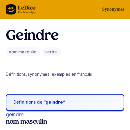
Aller au contenu
Synonymes
Geindre
nom masculin
verbe
Définitions, synonymes, exemples en français
Définitions de
“geindre“
geindre
nom masculin