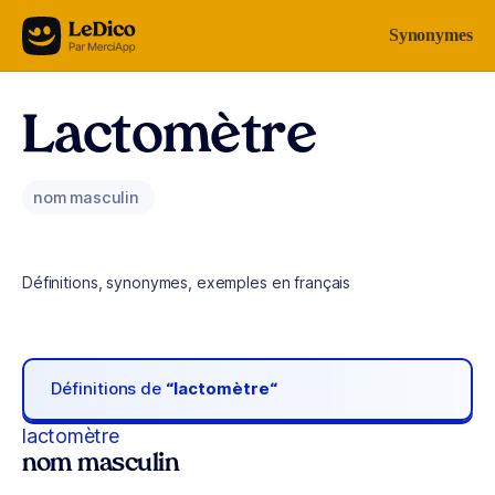
Aller au contenu
Synonymes
Lactomètre
nom masculin
Définitions, synonymes, exemples en français
Définitions de
“lactomètre“
lactomètre
nom masculin