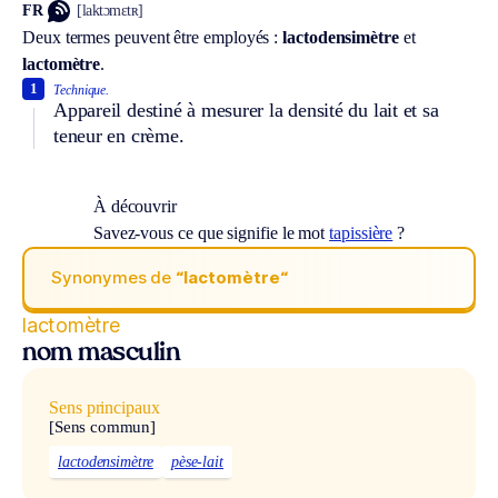
FR
[laktɔmɛtʀ]
Deux termes peuvent être employés :
lactodensimètre
et
lactomètre
.
1
Technique.
Appareil destiné à mesurer la densité du lait et sa
teneur en crème.
À découvrir
Savez-vous ce que signifie le mot
tapissière
?
Synonymes de
“lactomètre“
lactomètre
nom masculin
Sens principaux
[Sens commun]
lactodensimètre
pèse-lait