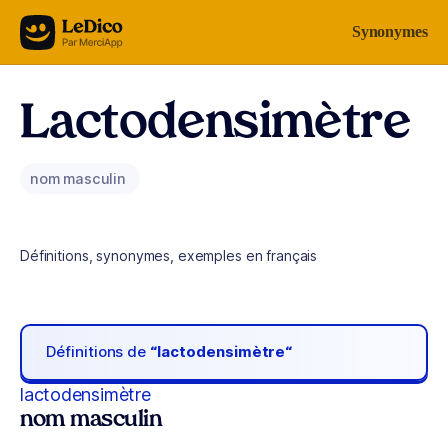
Aller au contenu
Synonymes
Lactodensimètre
nom masculin
Définitions, synonymes, exemples en français
Définitions de
“lactodensimètre“
lactodensimètre
nom masculin