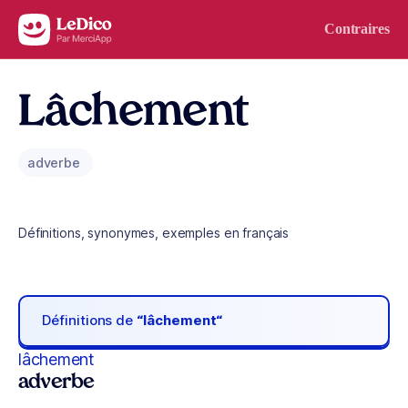
Aller au contenu
Contraires
Lâchement
adverbe
Définitions, synonymes, exemples en français
Définitions de
“lâchement“
lâchement
adverbe