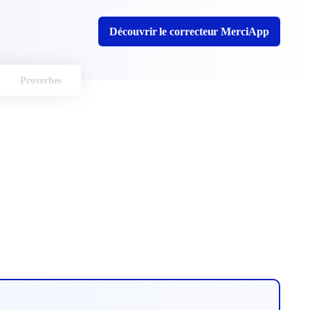
Découvrir le correcteur MerciApp
Proverbes