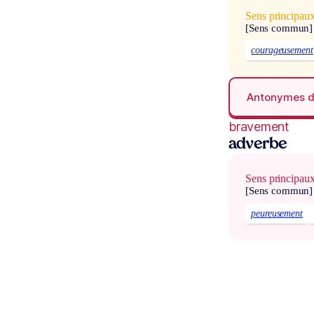
Sens principau
[Sens commun]
courageusement
Antonymes 
bravement
adverbe
Sens principau
[Sens commun]
peureusement