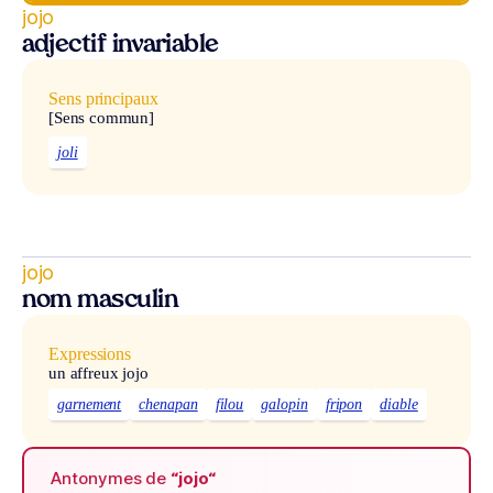
jojo
adjectif invariable
Sens principaux
[Sens commun]
joli
jojo
nom masculin
Expressions
un affreux jojo
garnement
chenapan
filou
galopin
fripon
diable
Antonymes de
“jojo“