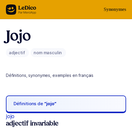
Aller au contenu
Synonymes
Jojo
adjectif
nom masculin
Définitions, synonymes, exemples en français
Définitions de
“jojo“
jojo
adjectif invariable