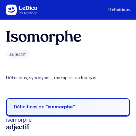
Aller au contenu
Définitions
Isomorphe
adjectif
Définitions, synonymes, exemples en français
Définitions de
“isomorphe“
isomorphe
adjectif