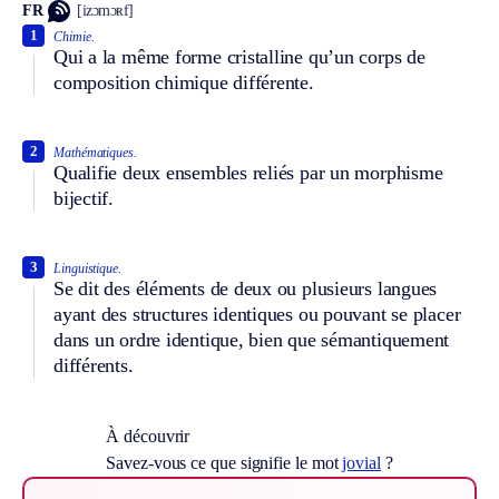
FR
[izɔmɔʀf]
1
Chimie.
Qui a la même forme cristalline qu’un corps de
composition chimique différente.
2
Mathématiques.
Qualifie deux ensembles reliés par un morphisme
bijectif.
3
Linguistique.
Se dit des éléments de deux ou plusieurs langues
ayant des structures identiques ou pouvant se placer
dans un ordre identique, bien que sémantiquement
différents.
À découvrir
Savez-vous ce que signifie le mot
jovial
?