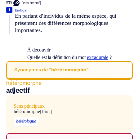
FR
[eteʀɔmɔʀf]
1
Biologie.
En parlant d’individus de la même espèce, qui
présentent des différences morphologiques
importantes.
À découvrir
Quelle est la définition du mot
extradurale
?
Synonymes de
“hétéromorphe“
hétéromorphe
adjectif
Sens principaux
hétéromorphe
[Biol.]
hétérologue