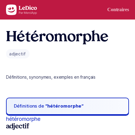
Aller au contenu
Contraires
Hétéromorphe
adjectif
Définitions, synonymes, exemples en français
Définitions de
“hétéromorphe“
hétéromorphe
adjectif