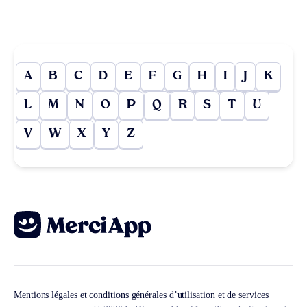
A
B
C
D
E
F
G
H
I
J
K
L
M
N
O
P
Q
R
S
T
U
V
W
X
Y
Z
Mentions légales et conditions générales d’utilisation et de services