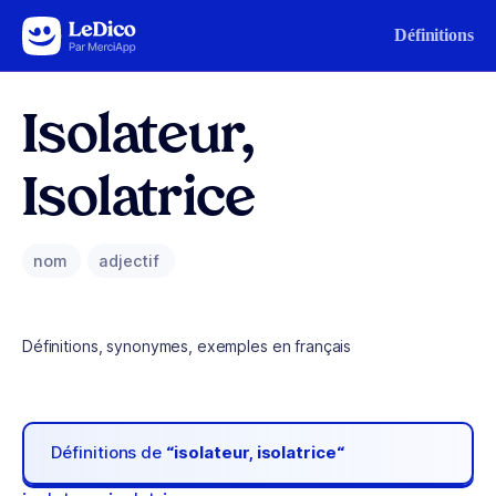
Aller au contenu
Définitions
Isolateur,
Isolatrice
nom
adjectif
Définitions, synonymes, exemples en français
Définitions de
“isolateur, isolatrice“