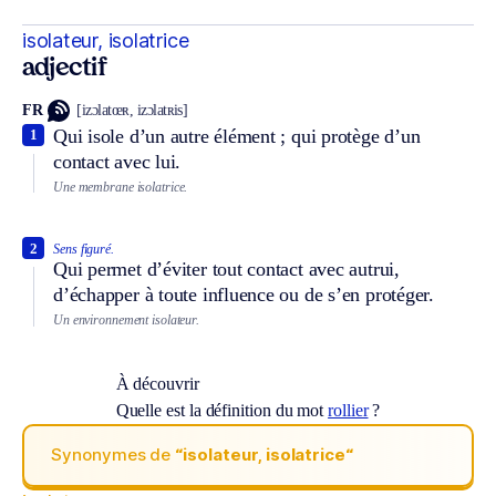
isolateur, isolatrice
adjectif
FR
[izɔlatœʀ, izɔlatʀis]
Qui isole d’un autre élément ; qui protège d’un
1
contact avec lui.
Une membrane isolatrice.
2
Sens figuré.
Qui permet d’éviter tout contact avec autrui,
d’échapper à toute influence ou de s’en protéger.
Un environnement isolateur.
À découvrir
Quelle est la définition du mot
rollier
?
Synonymes de
“isolateur, isolatrice“