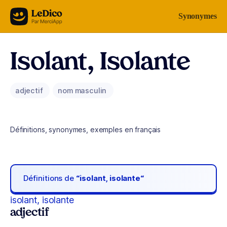
Aller au contenu
Synonymes
Isolant, Isolante
adjectif
nom masculin
Définitions, synonymes, exemples en français
Définitions de
“isolant, isolante“
isolant, isolante
adjectif