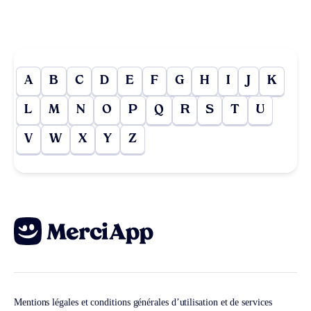
A
B
C
D
E
F
G
H
I
J
K
L
M
N
O
P
Q
R
S
T
U
V
W
X
Y
Z
Mentions légales et conditions générales d’utilisation et de services