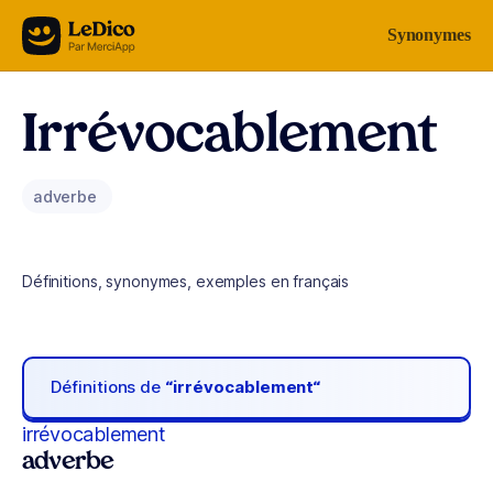
Aller au contenu
Synonymes
Irrévocablement
adverbe
Définitions, synonymes, exemples en français
Définitions de
“irrévocablement“
irrévocablement
adverbe