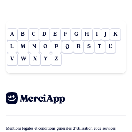
A
B
C
D
E
F
G
H
I
J
K
L
M
N
O
P
Q
R
S
T
U
V
W
X
Y
Z
Mentions légales et conditions générales d’utilisation et de services