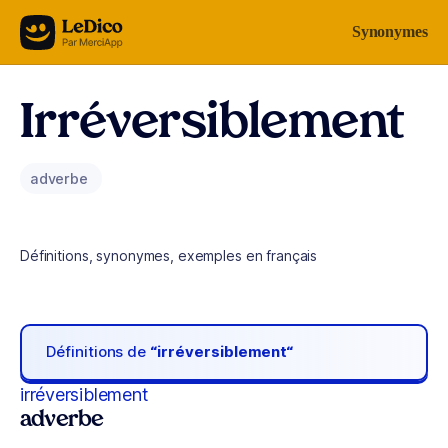
Aller au contenu
Synonymes
Irréversiblement
adverbe
Définitions, synonymes, exemples en français
Définitions de
“irréversiblement“
irréversiblement
adverbe