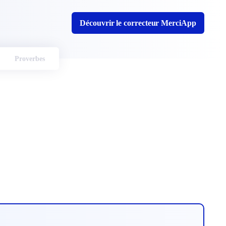
Découvrir le correcteur MerciApp
Proverbes