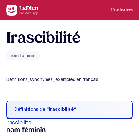
Aller au contenu
Contraires
Irascibilité
nom féminin
Définitions, synonymes, exemples en français
Définitions de
“irascibilité“
irascibilité
nom féminin