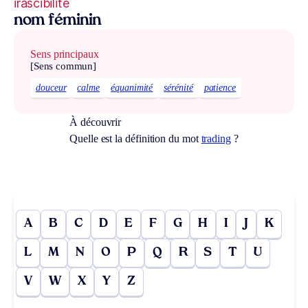
irascibilité
nom féminin
Sens principaux
[Sens commun]
douceur
calme
équanimité
sérénité
patience
À découvrir
Quelle est la définition du mot
trading
?
A
B
C
D
E
F
G
H
I
J
K
L
M
N
O
P
Q
R
S
T
U
V
W
X
Y
Z