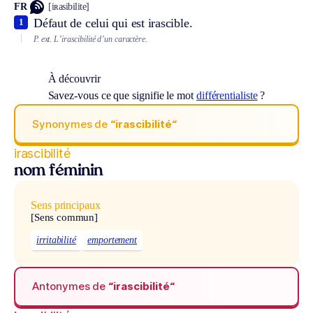
FR
[iʀasibilite]
Défaut de celui qui est irascible.
1
P. ext.
L’irascibilité d’un caractère.
À découvrir
Savez-vous ce que signifie le mot
différentialiste
?
Synonymes de
“irascibilité“
irascibilité
nom féminin
Sens principaux
[Sens commun]
irritabilité
emportement
Antonymes de
“irascibilité“