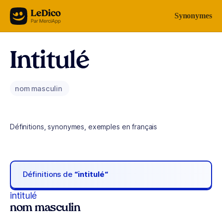
Aller au contenu
Synonymes
Intitulé
nom masculin
Définitions, synonymes, exemples en français
Définitions de
“intitulé“
intitulé
nom masculin