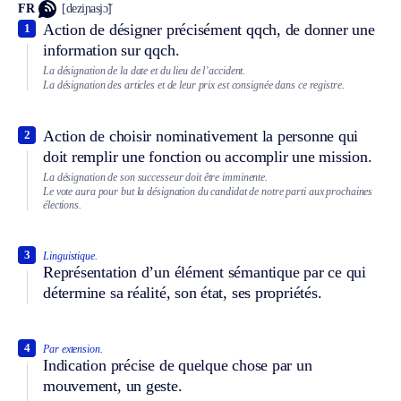
FR
[deziɲasjɔ̃]
Action de désigner précisément qqch, de donner une
1
information sur qqch.
La désignation de la date et du lieu de l’accident.
La désignation des articles et de leur prix est consignée dans ce registre.
Action de choisir nominativement la personne qui
2
doit remplir une fonction ou accomplir une mission.
La désignation de son successeur doit être imminente.
Le vote aura pour but la désignation du candidat de notre parti aux prochaines
élections.
3
Linguistique.
Représentation d’un élément sémantique par ce qui
détermine sa réalité, son état, ses propriétés.
4
Par extension.
Indication précise de quelque chose par un
mouvement, un geste.