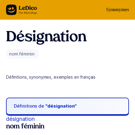
Aller au contenu
Synonymes
Désignation
nom féminin
Définitions, synonymes, exemples en français
Définitions de
“désignation“
désignation
nom féminin