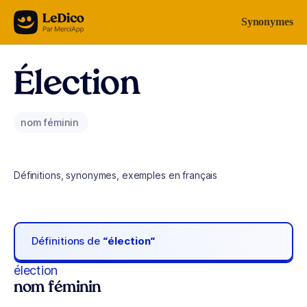
Aller au contenu
Synonymes
Élection
nom féminin
Définitions, synonymes, exemples en français
Définitions de
“élection“
élection
nom féminin