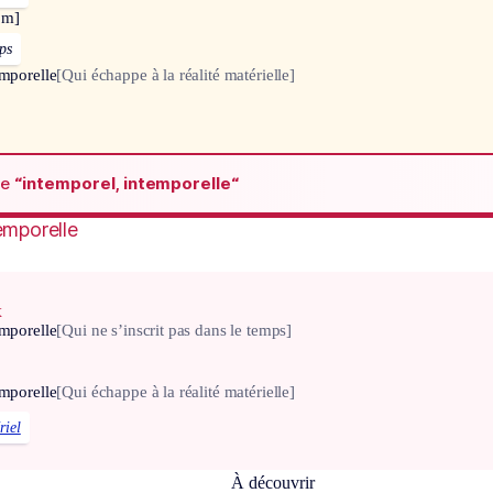
om]
ps
emporelle
[Qui échappe à la réalité matérielle]
de
“intemporel, intemporelle“
emporelle
x
emporelle
[Qui ne s’inscrit pas dans le temps]
emporelle
[Qui échappe à la réalité matérielle]
riel
À découvrir