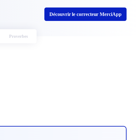
Découvrir le correcteur MerciApp
Proverbes