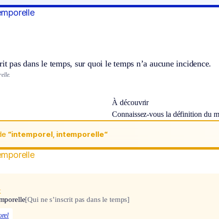
emporelle
rit pas dans le temps, sur quoi le temps n’a aucune incidence.
elle.
À découvrir
Connaissez-vous la définition du 
de
“intemporel, intemporelle“
emporelle
x
emporelle
[Qui ne s’inscrit pas dans le temps]
rel