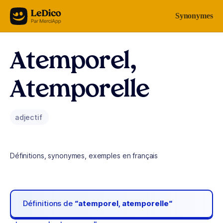
Aller au contenu
Synonymes
Atemporel,
Atemporelle
adjectif
Définitions, synonymes, exemples en français
Définitions de
“atemporel, atemporelle“