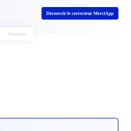
Découvrir le correcteur MerciApp
Proverbes